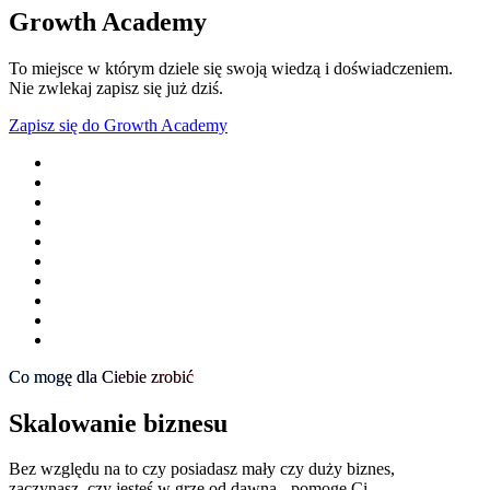
Growth Academy
To miejsce w którym dziele się swoją wiedzą i doświadczeniem.
Nie zwlekaj zapisz się już dziś.
Zapisz się do Growth Academy
Co mogę dla Ciebie zrobić
Skalowanie biznesu
Bez względu na to czy posiadasz mały czy duży biznes,
zaczynasz, czy jesteś w grze od dawna - pomogę Ci