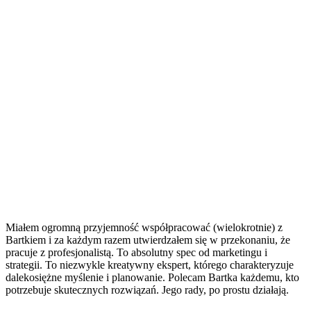
Miałem ogromną przyjemność współpracować (wielokrotnie) z
Bartkiem i za każdym razem utwierdzałem się w przekonaniu, że
pracuje z profesjonalistą. To absolutny spec od marketingu i
strategii. To niezwykle kreatywny ekspert, którego charakteryzuje
dalekosiężne myślenie i planowanie. Polecam Bartka każdemu, kto
potrzebuje skutecznych rozwiązań. Jego rady, po prostu działają.