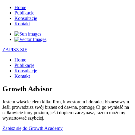
Home
Publikacje
Konsultacje
Kontakt
ZAPISZ SIĘ
Home
Publikacje
Konsultacje
Kontakt
Growth Advisor
Jestem właścicielem kilku firm, inwestorem i doradcą biznesowym.
Jeśli prowadzisz swój biznes od dawna, pomogę Ci go wynieść na
całkowicie inny poziom, jeśli dopiero zaczynasz, razem możemy
wystartować szybciej.
Zapisz się do Growth Academy