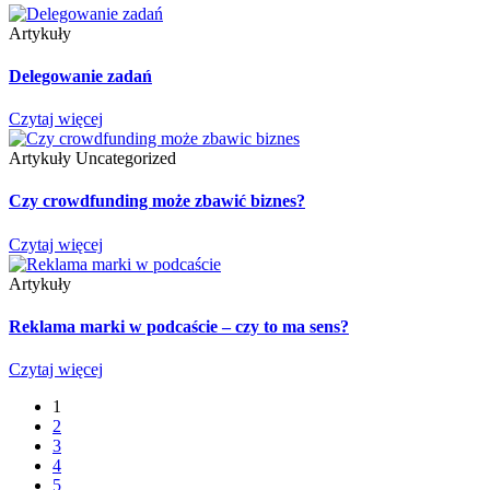
Artykuły
Delegowanie zadań
Czytaj więcej
Artykuły
Uncategorized
Czy crowdfunding może zbawić biznes?
Czytaj więcej
Artykuły
Reklama marki w podcaście – czy to ma sens?
Czytaj więcej
1
2
3
4
5