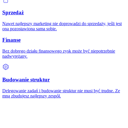
Sprzedaż
Nawet najlepszy marketing nie doprowadzi do sprzedaży, jeśli jest
ona pozostawiona sama sobie.
Finanse
Bez dobrego działu finansowego zysk może być niepotrzebnie
nadwyrężany.
Budowanie struktur
Delegowanie zadań i budowanie struktur nie musi być trudne. Ze
mną zbudujesz najlepszy zespół.